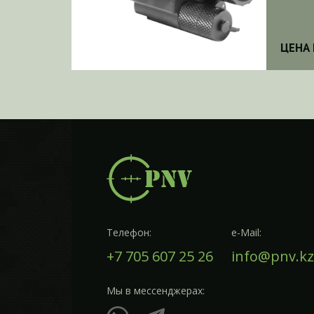
ЦЕНА 
Телефон:
e-Mail:
+7 705 607 25 26
info@pnv.kz
Мы в мессенджерах: