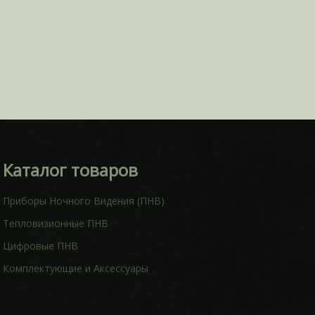
Каталог товаров
Приборы Ночного Видения (ПНВ)
Тепловизионные ПНВ
Цифровые ПНВ
Комплектующие и Аксессуары