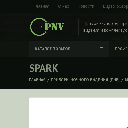
Главная
О нас
Новости
Видео обзо
Прямой экспортер пр
видения и комплекту
КАТАЛОГ ТОВАРОВ
ПРОИ
SPARK
ГЛАВНАЯ
/
ПРИБОРЫ НОЧНОГО ВИДЕНИЯ (ПНВ)
/
М