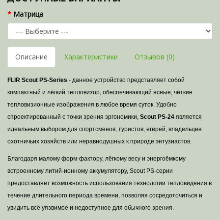
Матрица
Описание
Характеристики
Отзывов (0)
FLIR Scout PS-Series
- данное устройство представляет собой
компактный и лёгкий тепловизор, обеспечивающий ясные, чёткие
тепловизионные изображения в любое время суток. Удобно
спроектированный с точки зрения эргономики,
Scout PS-24
является
идеальным выбором для спортсменов, туристов, егерей, владельцев
охотничьих хозяйств или неравнодушных к природе энтузиастов.
Благодаря малому форм-фактору, лёгкому весу и энергоёмкому
встроенному литий-ионному аккумулятору, Scout PS-серии
предоставляет возможность использования технологии тепловидения в
течение длительного периода времени, позволяя сосредоточиться и
увидить всё уязвимое и недоступное для обычного зрения.