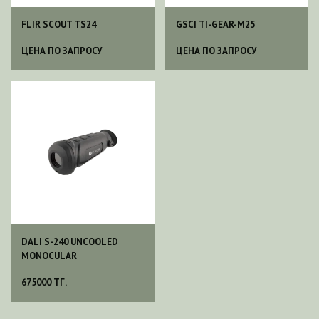
FLIR SCOUT TS24
GSCI TI-GEAR-M25
ЦЕНА ПО ЗАПРОСУ
ЦЕНА ПО ЗАПРОСУ
DALI S-240 UNCOOLED
MONOCULAR
675000 ТГ.