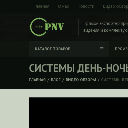
Главная
О нас
Новости
Видео обзо
Прямой экспортер пр
видения и комплекту
КАТАЛОГ ТОВАРОВ
ПРОИ
СИСТЕМЫ ДЕНЬ-НОЧ
ГЛАВНАЯ
/
БЛОГ
/
ВИДЕО ОБЗОРЫ
/
СИСТЕМЫ ДЕ