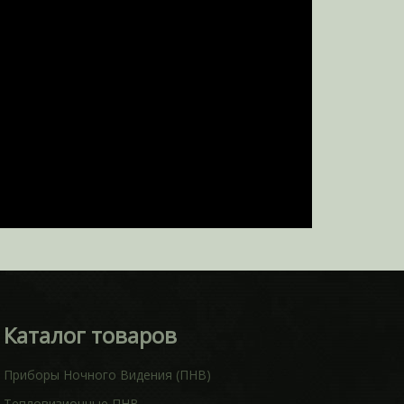
Каталог товаров
Приборы Ночного Видения (ПНВ)
Тепловизионные ПНВ