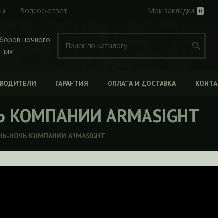
ры
Вопрос-ответ
Мои закладки
0
иборов ночного
ющих
ЗВОДИТЕЛИ
ГАРАНТИЯ
ОПЛАТА И ДОСТАВКА
КОНТА
Ь КОМПАНИИ ARMASIGHT
НЬ-НОЧЬ КОМПАНИИ ARMASIGHT