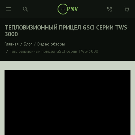
ТЕПЛОВИЗИОННЫЙ ПРИЦЕЛ GSCI СЕРИИ TWS-
3000
Главная
/
Блог
/
Видео обзоры
/
Тепловизионный прицел GSCI серии TWS-3000